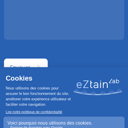
Envoyer
eZtain Lab ©
2026 Tous droits réservés
Conception et réalisation :
CGV