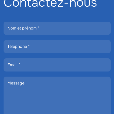
Contactez-nous