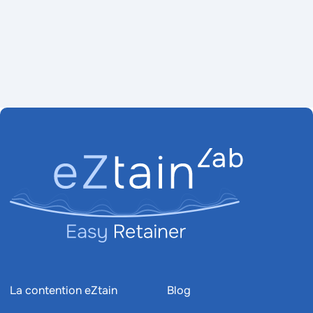
La contention eZtain
Blog