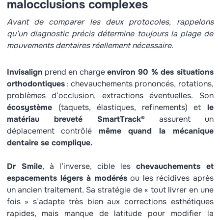
malocclusions complexes
Avant de comparer les deux protocoles, rappelons
qu’un diagnostic précis détermine toujours la plage de
mouvements dentaires réellement nécessaire.
Invisalign
prend en charge
environ 90 % des situations
orthodontiques
: chevauchements prononcés, rotations,
problèmes d’occlusion, extractions éventuelles. Son
écosystème
(taquets, élastiques, refinements) et
le
matériau breveté SmartTrack®
assurent un
déplacement contrôlé
même quand la mécanique
dentaire se complique.
Dr Smile
, à l’inverse, cible les
chevauchements et
espacements légers à modérés
ou les récidives après
un ancien traitement. Sa stratégie de « tout livrer en une
fois » s’adapte très bien aux corrections esthétiques
rapides, mais manque de latitude pour modifier la