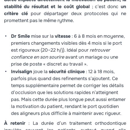
stabilité du résultat et le coût global
; c’est donc
un
critère clé
pour départager deux protocoles qui ne
promettent pas le même rythme.
Dr Smile
mise sur la
vitesse
: 6 à 8 mois en moyenne,
premiers changements visibles dès 4 mois si le port
est rigoureux (20–22 h/j). Idéal pour
retrouver
confiance en son sourire
avant un mariage ou une
prise de poste « discret au travail ».
Invisalign
joue la
sécurité clinique
: 12 à 18 mois,
parfois plus quand des refinements s’ajoutent. Ce
temps supplémentaire permet de corriger les détails
d’occlusion que les solutions rapides n’atteignent
pas. Mais cette durée plus longue peut aussi entamer
la motivation du patient, rendant le port quotidien
des aligneurs plus difficile à maintenir avec rigueur.
À retenir
: La durée d’un traitement orthodontique