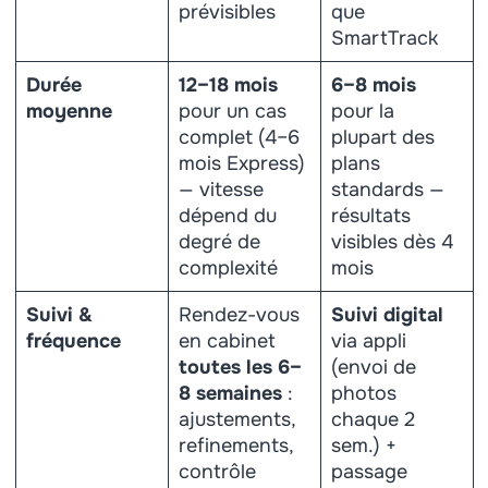
prévisibles
que
SmartTrack
Durée
12–18 mois
6–8 mois
moyenne
pour un cas
pour la
complet (4–6
plupart des
mois Express)
plans
— vitesse
standards —
dépend du
résultats
degré de
visibles dès 4
complexité
mois
Suivi &
Rendez-vous
Suivi digital
fréquence
en cabinet
via appli
toutes les 6–
(envoi de
8 semaines
:
photos
ajustements,
chaque 2
refinements,
sem.) +
contrôle
passage