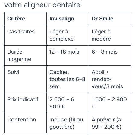
votre aligneur dentaire
Critère
Invisalign
Dr Smile
Cas traités
Léger à
Léger à
complexe
modéré
Durée
12 – 18 mois
6 – 8 mois
moyenne
Suivi
Cabinet
Appli +
toutes les 6–8
rendez-
sem.
vous/3 mois
Prix indicatif
2 500 – 6
1 600 – 2 900
500 €
€
Contention
Incluse (fil ou
À prévoir (≈
gouttière)
99 – 200 €)