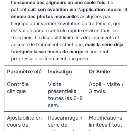
l’ensemble des aligneurs en une seule fois.
Le
patient
suit son évolution via l’application mobile
: il
envoie des photos mensuelle
s analysées par
l’équipe pour vérifier l’évolution du traitement, qui
est validé par un contrôle rapide environ tous les
trois mois. Le dispositif limite les déplacements et
accélère le traitement esthétique,
mais la série déjà
fabriquée laisse moins de marge
si une dent
progresse plus lentement que prévu.
Paramètre clé
Invisalign
Dr Smile
Contrôle
Visite
Appli + visite /
clinique
présentielle
3 mois
toutes les 6–8
sem.
Ajustabilité en
Rescannage +
Modifications
cours de
série de
limitées ( tout