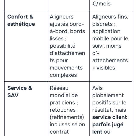
€/mois
Confort &
Aligneurs
Aligneurs fins,
esthétique
ajustés bord-
discrets ;
à-bord, bords
application
lisses ;
mobile pour le
possibilité
suivi, moins
d’attachemen
d’«
ts pour
attachements
mouvements
» visibles
complexes
Service &
Réseau
Avis
SAV
mondial de
globalement
praticiens ;
positifs sur le
retouches
résultat, mais
(refinements)
service client
incluses selon
parfois jugé
contrat
lent
ou