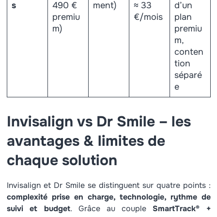
s
490 €
ment)
≈ 33
d’un
premiu
€/mois
plan
m)
premiu
m,
conten
tion
séparé
e
Invisalign vs Dr Smile – les
avantages & limites de
chaque solution
Invisalign et Dr Smile se distinguent sur quatre points :
complexité prise en charge, technologie, rythme de
suivi et budget
. Grâce au couple
SmartTrack® +