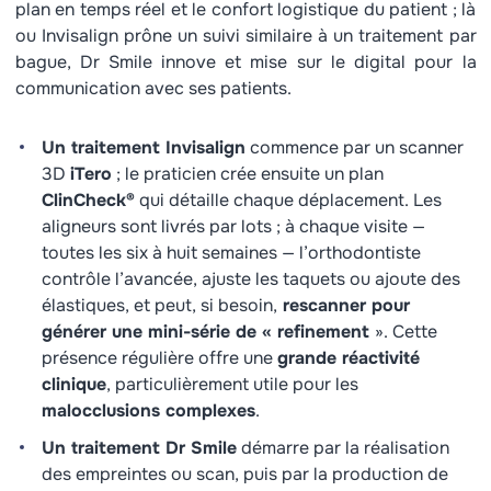
plan en temps réel et le confort logistique du patient ; là
ou Invisalign prône un suivi similaire à un traitement par
bague, Dr Smile innove et mise sur le digital pour la
communication avec ses patients.
Un traitement Invisalign
commence par un scanner
3D
iTero
; le praticien crée ensuite un plan
ClinCheck®
qui détaille chaque déplacement. Les
aligneurs sont livrés par lots ; à chaque visite —
toutes les six à huit semaines — l’orthodontiste
contrôle l’avancée, ajuste les taquets ou ajoute des
élastiques, et peut, si besoin,
rescanner pour
générer une mini-série de « refinement
». Cette
présence régulière offre une
grande réactivité
clinique
, particulièrement utile pour les
malocclusions complexes
.
Un traitement Dr Smile
démarre par la réalisation
des empreintes ou scan, puis par la production de