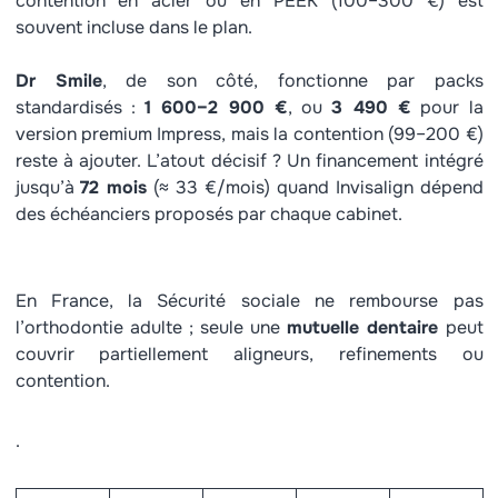
contention en acier ou en PEEK (100–300 €) est
souvent incluse dans le plan.
Dr Smile
, de son côté, fonctionne par packs
standardisés :
1 600–2 900 €
, ou
3 490 €
pour la
version premium Impress, mais la contention (99–200 €)
reste à ajouter. L’atout décisif ? Un financement intégré
jusqu’à
72 mois
(≈ 33 €/mois) quand Invisalign dépend
des échéanciers proposés par chaque cabinet.
En France, la Sécurité sociale ne rembourse pas
l’orthodontie adulte ; seule une
mutuelle dentaire
peut
couvrir partiellement aligneurs, refinements ou
contention.
.