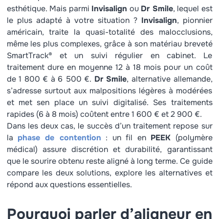
esthétique. Mais parmi
Invisalign
ou
Dr Smile
, lequel est
le plus adapté à votre situation ?
Invisalign
, pionnier
américain, traite la quasi-totalité des malocclusions,
même les plus complexes, grâce à son matériau breveté
SmartTrack® et un suivi régulier en cabinet. Le
traitement dure en moyenne 12 à 18 mois pour un coût
de 1 800 € à 6 500 €.
Dr Smile
, alternative allemande,
s’adresse surtout aux malpositions légères à modérées
et met sen place un suivi digitalisé. Ses traitements
rapides (6 à 8 mois) coûtent entre 1 600 € et 2 900 €.
Dans les deux cas, le succès d’un traitement repose sur
la
phase de contention
: un fil en
PEEK
(polymère
médical) assure discrétion et durabilité, garantissant
que le sourire obtenu reste aligné à long terme. Ce guide
compare les deux solutions, explore les alternatives et
répond aux questions essentielles.
Pourquoi parler d’aligneur en