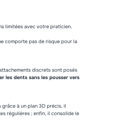
s limitées avec votre praticien.
ne comporte pas de risque pour la
 attachements discrets sont posés
er les dents sans les pousser vers
 grâce à un plan 3D précis, il
s régulières ; enfin, il consolide le