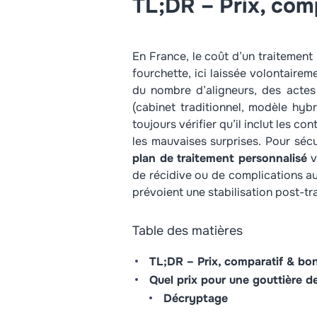
TL;DR – Prix, com
En France, le coût d’un traitement
fourchette, ici laissée volontaire
du nombre d’aligneurs, des actes 
(cabinet traditionnel, modèle hybr
toujours vérifier qu’il inclut les con
les mauvaises surprises. Pour sécur
plan de traitement personnalisé
v
de récidive ou de complications a
prévoient une stabilisation post-t
Table des matières
TL;DR – Prix, comparatif & bo
Quel prix pour une gouttière de
Décryptage