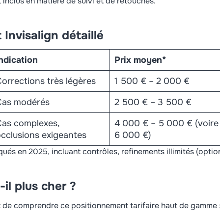
t inclus en matière de suivi et de retouches.
 Invisalign détaillé
ndication
Prix moyen*
orrections très légères
1 500 € – 2 000 €
Cas modérés
2 500 € – 3 500 €
Cas complexes,
4 000 € – 5 000 € (voire
cclusions exigeantes
6 000 €)
ués en 2025, incluant contrôles, refinements illimités (opti
-il plus cher ?
 de comprendre ce positionnement tarifaire haut de gamme 