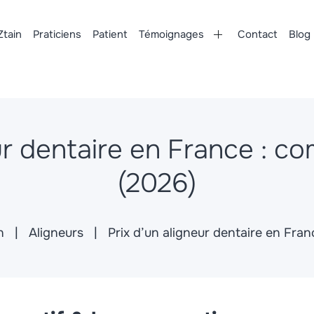
Ztain
Praticiens
Patient
Témoignages
Contact
Blog
ur dentaire en France : c
(2026)
n
Aligneurs
Prix d’un aligneur dentaire en Fra