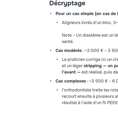
Décryptage
Pour un cas simple (en cas de
Aligneurs livrés d’un bloc, 3
Note – Un diastème est un l
santé.
Cas modérés
: ~2 000 € – 3 50
Le praticien corrige ici un
et un léger
stripping — un p
l’avant —
est réalisé, puis d
Cas complexes
: ~3 500 € – 6 
l’orthodontiste traite les ro
recourt ensuite à plusieurs at
résultat à l’aide d’un fil PEE