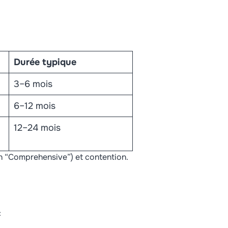
Durée typique
3–6 mois
6–12 mois
12–24 mois
on “Comprehensive”) et contention.
: