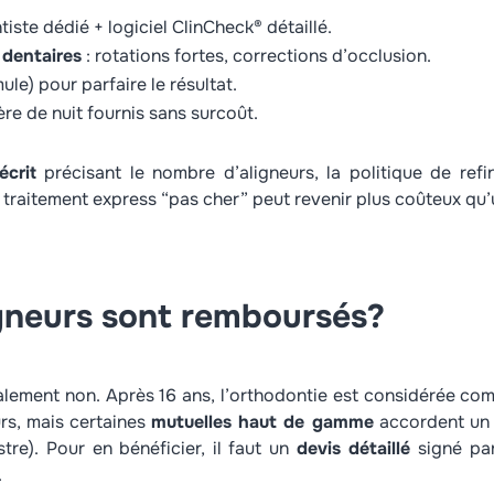
iste dédié + logiciel ClinCheck® détaillé.
dentaires
: rotations fortes, corrections d’occlusion.
ule) pour parfaire le résultat.
ière de nuit fournis sans surcoût.
écrit
précisant le nombre d’aligneurs, la politique de ref
 traitement express “pas cher” peut revenir plus coûteux qu’
igneurs sont remboursés?
ement non. Après 16 ans, l’orthodontie est considérée comm
rs, mais certaines
mutuelles haut de gamme
accordent un f
e). Pour en bénéficier, il faut un
devis détaillé
signé par
.