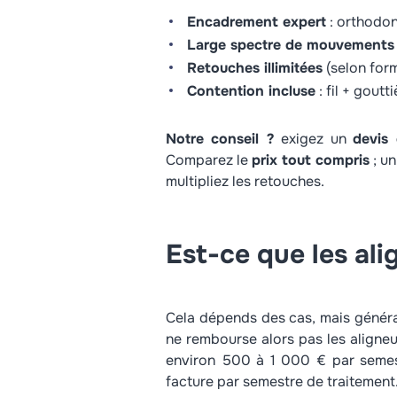
Encadrement expert
: orthodont
Large spectre de mouvements 
Retouches illimitées
(selon form
Contention incluse
: fil + goutt
Notre conseil ?
exigez un
devis 
Comparez le
prix tout compris
; un
multipliez les retouches.
Est-ce que les al
Cela dépends des cas, mais général
ne rembourse alors pas les aligneu
environ 500 à 1 000 € par semestr
facture par semestre de traitement