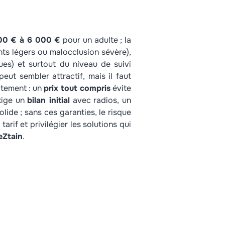
00 € à 6 000 €
pour un adulte ; la
nts légers ou malocclusion sévère),
ues) et surtout du niveau de suivi
eut sembler attractif, mais il faut
aitement : un
prix tout compris
évite
exige un
bilan initial
avec radios, un
olide ; sans ces garanties, le risque
tarif et privilégier les solutions qui
eZtain
.