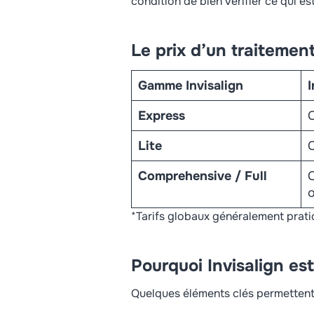
condition de bien vérifier ce qui es
Le prix d’un traitement
Gamme Invisalign
I
Express
C
Lite
Comprehensive / Full
o
*Tarifs globaux généralement pratiq
Pourquoi Invisalign est
Quelques éléments clés permettent