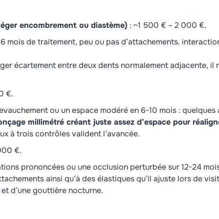
 léger encombrement ou diastème)
: ~1 500 € – 2 000 €.
–6 mois de traitement, peu ou pas d’attachements. interaction
éger écartement entre deux dents normalement adjacente, il 
0 €.
 chevauchement ou un espace modéré en 6-10 mois : quelques
onçage millimétré créant juste assez d’espace pour réalign
eux à trois contrôles valident l’avancée.
000 €.
tations prononcées ou une occlusion perturbée sur 12-24 mois
tachements ainsi qu’à des élastiques qu’il ajuste lors de visite
K et d’une gouttière nocturne.