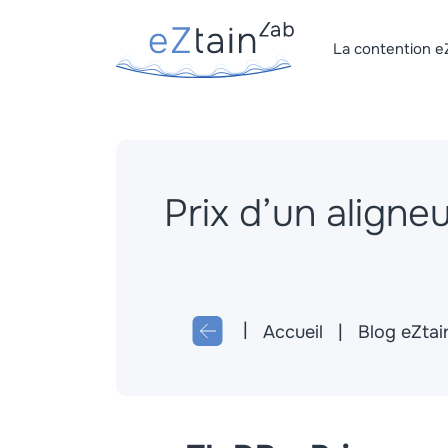
La contention e
Prix d’un aligne
Accueil
Blog eZtai