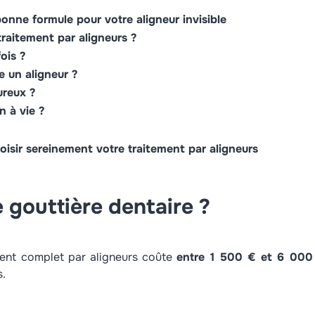
bonne formule pour votre aligneur invisible
raitement par aligneurs ?
ois ?
e un aligneur ?
ureux ?
n à vie ?
oisir sereinement votre traitement par aligneurs
 gouttière dentaire ?
ment complet par aligneurs coûte
entre 1 500 € et 6 000
s.