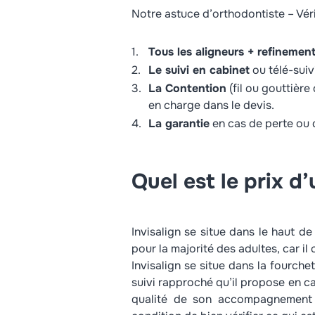
Notre astuce d’orthodontiste – Vé
Tous les aligneurs + refinemen
Le suivi en cabinet
ou télé-suivi
La Contention
(fil ou gouttière
en charge dans le devis.
La garantie
en cas de perte ou d
Quel est le prix d’
Invisalign se situe dans le haut d
pour la majorité des adultes, car il
Invisalign se situe dans la fourch
suivi rapproché qu’il propose en ca
qualité de son accompagnement ;