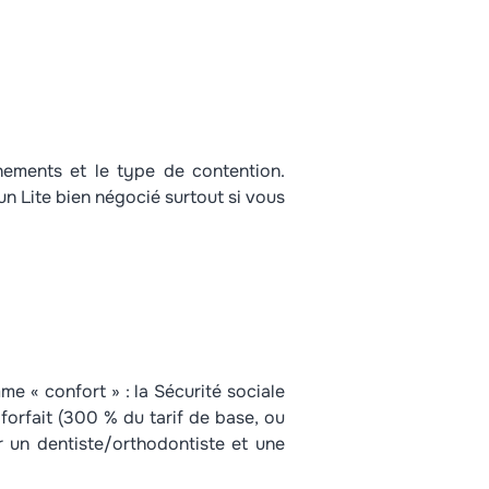
inements et le type de contention.
un Lite bien négocié surtout si vous
e « confort » : la Sécurité sociale
orfait (300 % du tarif de base, ou
 un dentiste/orthodontiste et une